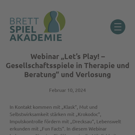
Webinar „Let’s Play! –
Zum
Inhalt
Gesellschaftsspiele in Therapie und
springen
Beratung“ und Verlosung
Februar 10, 2024
In Kontakt kommen mit „Klask“, Mut und
Selbstwirksamkeit stärken mit „Krokodoc“,
Impulskontrolle fördern mit „Drecksau“, Lebenswelt
erkunden mit „Fun Facts“. In diesem Webinar