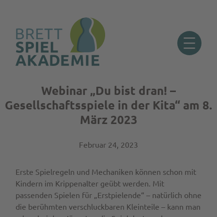
Webinar „Du bist dran! –
Zum
Inhalt
Gesellschaftsspiele in der Kita“ am 8.
springen
März 2023
Februar 24, 2023
Erste Spielregeln und Mechaniken können schon mit
Kindern im Krippenalter geübt werden. Mit
passenden Spielen für „Erstpielende“ – natürlich ohne
die berühmten verschluckbaren Kleinteile – kann man