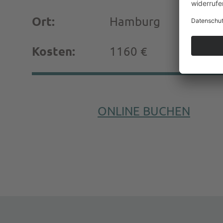
Ort:
Hamburg
Kosten:
1160 €
ONLINE BUCHEN