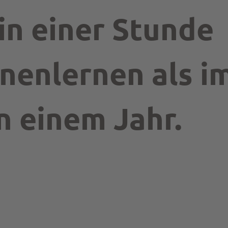
n einer Stunde
nenlernen als i
n einem Jahr.