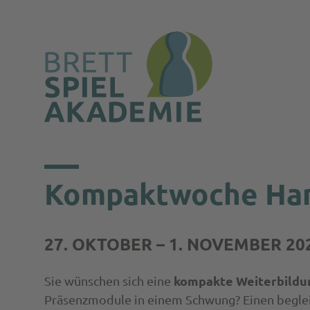
Zum
Inhalt
Kompaktwoche Ha
springen
27. OKTOBER – 1. NOVEMBER 20
kompakte Weiterbildu
Sie wünschen sich eine
Präsenzmodule in einem Schwung? Einen beglei