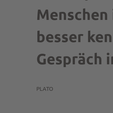
Menschen i
besser ken
Gespräch i
PLATO