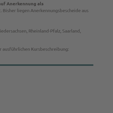
auf Anerkennung als
t. Bisher liegen Anerkennungsbescheide aus
dersachsen, Rheinland-Pfalz, Saarland,
er ausführlichen Kursbeschreibung: