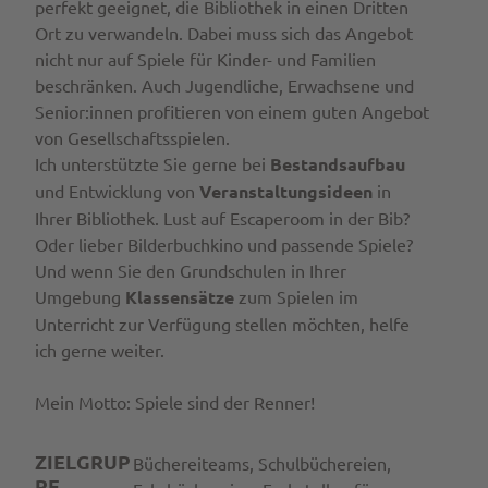
perfekt geeignet, die Bibliothek in einen Dritten
Ort zu verwandeln. Dabei muss sich das Angebot
nicht nur auf Spiele für Kinder- und Familien
beschränken. Auch Jugendliche, Erwachsene und
Senior:innen profitieren von einem guten Angebot
von Gesellschaftsspielen.
Ich unterstützte Sie gerne bei
Bestandsaufbau
und Entwicklung von
Veranstaltungsideen
in
Ihrer Bibliothek. Lust auf Escaperoom in der Bib?
Oder lieber Bilderbuchkino und passende Spiele?
Und wenn Sie den Grundschulen in Ihrer
Umgebung
Klassensätze
zum Spielen im
Unterricht zur Verfügung stellen möchten, helfe
ich gerne weiter.
Mein Motto: Spiele sind der Renner!
ZIELGRUP
Büchereiteams, Schulbüchereien,
PE