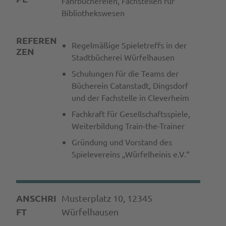
Fahrbüchereien, Fachstellen für
Bibliothekswesen
REFEREN
Regelmäßige Spieletreffs in der
ZEN
Stadtbücherei Würfelhausen
Schulungen für die Teams der
Bücherein Catanstadt, Dingsdorf
und der Fachstelle in Cleverheim
Fachkraft für Gesellschaftsspiele,
Weiterbildung Train-the-Trainer
Gründung und Vorstand des
Spielevereins „Würfelheinis e.V.“
ANSCHRI
Musterplatz 10, 12345
FT
Würfelhausen