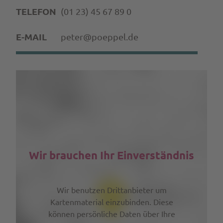
TELEFON
(01 23) 45 67 89 0
E-MAIL
peter@poeppel.de
Wir brauchen Ihr Einverständnis
Wir benutzen Drittanbieter um
Kartenmaterial einzubinden. Diese
können persönliche Daten über Ihre