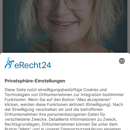
Christina Valentiner-Branth
Juni 27, 2024