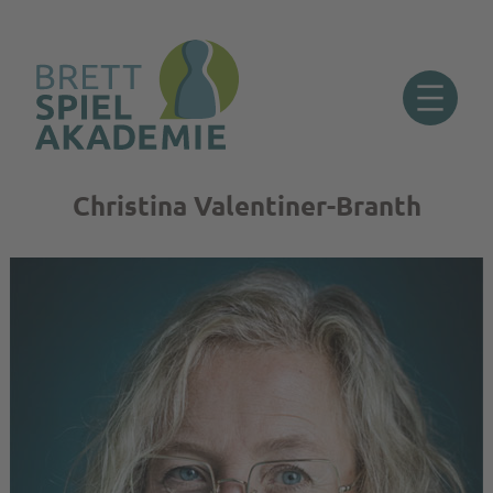
Christina Valentiner-Branth
Zum
Inhalt
springen