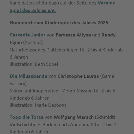
Kandidaten. Mehr dazu auf der Seite des
Vereins
Spiel des Jahres e.V.
Nominiert zum Kinderspiel des Jahres 2025
Cascadia Junior
von
Fertessa Allyse
und
Randy
Flynn
(Kosmos)
Naturbelassenes Plättchenlegen für 2 bis 4 Kinder ab
6 Jahren
Illustration: Beth Sobel
Die Mäusebande
von
Christophe Lauras
(Game
Factory)
Mäuse auf kooperativer Memo-Mission für 2 bis 5
Kinder ab 6 Jahren
Illustration: Marie Desbons
Topp die Torte
von
Wolfgang Warsch
(Schmidt)
Vielschichtiges Backen nach Augenmaß für 2 bis 4
Kinder ab 6 Jahren