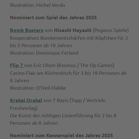
Illustration: Michel Verdu
Nominiert zum Spiel des Jahres 2025
Bomb Busters
von
Hisashi Hayashi
(Pegasus Spiele)
Kooperatives Bombenentschärfen mit Köpfchen für 2
bis 5 Personen ab 10 Jahren
Illustration: Dominique Ferland
Flip 7
von Eric Olsen
(Kosmos / The Op Games)
Casino-Flair am Küchentisch für 3 bis 18 Personen ab
8 Jahren
Illustration: O’Neil Mabile
Krakel Orakel
von 7 Bazis
(Topp / Vertrieb:
Frechverlag)
Die Kunst der richtigen Linienführung für 2 bis 8
Personen ab 8 Jahren
Nominiert zum Kennerspiel des Jahres 2025