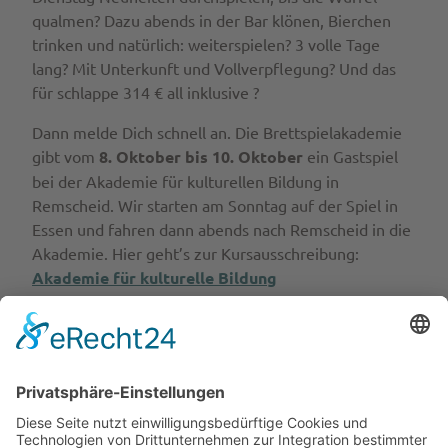
qualmen? Dazu abends in der Bar klönen, Bierchen
trinken und natürlich: weiterspielen? 3 volle Tage
lang? Mit Unterkunft und Vollverpflegung? Und das
für schlappe 314 € all inklusive ?
Dann melde Dich schnell an. Die Brettspielakademie
gibt vom
8. Oktober bis 10. Oktober
ein Gastspiel
bei der Akademie für kulturellen Bildung in
Remscheid. Wir starten am Sonntag auf der Spiel in
Essen und fahren dann abends nach Remscheid in die
Akademie. Hier geht’s zur Kursausschreibung:
Akademie für kulturelle Bildung
Natürlich haben wir die Spiele des Jahres
Dorfromantik, Challengers und Mysterium Kids dabei.
Aber auch andere Perlen und Neuheiten von 2022
und 2023. Komm und spiel mit!