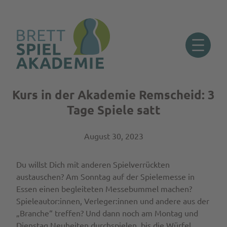
Kurs in der Akademie Remscheid: 3
Zum
Inhalt
Tage Spiele satt
springen
August 30, 2023
Du willst Dich mit anderen Spielverrückten
austauschen? Am Sonntag auf der Spielemesse in
Essen einen begleiteten Messebummel machen?
Spieleautor:innen, Verleger:innen und andere aus der
„Branche“ treffen? Und dann noch am Montag und
Dienstag Neuheiten durchspielen, bis die Würfel