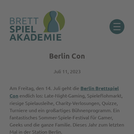
Berlin Con
Zum
Inhalt
springen
Juli 11, 2023
Am Freitag, den 14. Juli geht die
Berlin Brettspiel
Con
endlich los: Late-Night-Gaming, Spieleflohmarkt,
riesige Spielausleihe, Charity-Verlosungen, Quizze,
Turniere und ein großartiges Bühnenprogramm. Ein
fantastisches Sommer-Spiele-Festival für Gamer,
Geeks und die ganze Familie. Dieses Jahr zum letzten
Mal in der Station Berlin.