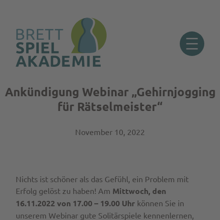
Ankündigung Webinar „Gehirnjogging
Zum
Inhalt
für Rätselmeister“
springen
November 10, 2022
Nichts ist schöner als das Gefühl, ein Problem mit
Erfolg gelöst zu haben! Am
Mittwoch, den
16.11.2022 von 17.00 – 19.00 Uhr
können Sie in
unserem Webinar gute Solitärspiele kennenlernen,