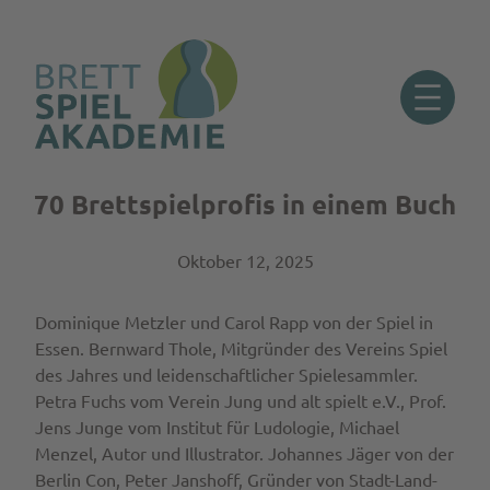
70 Brettspielprofis in einem Buch
Zum
Inhalt
springen
Oktober 12, 2025
Dominique Metzler und Carol Rapp von der Spiel in
Essen. Bernward Thole, Mitgründer des Vereins Spiel
des Jahres und leidenschaftlicher Spielesammler.
Petra Fuchs vom Verein Jung und alt spielt e.V., Prof.
Jens Junge vom Institut für Ludologie, Michael
Menzel, Autor und Illustrator. Johannes Jäger von der
Berlin Con, Peter Janshoff, Gründer von Stadt-Land-