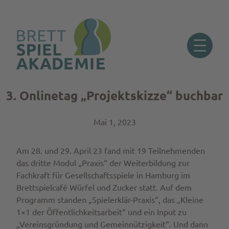
3. Onlinetag „Projektskizze“ buchbar
Zum
Inhalt
springen
Mai 1, 2023
Am 28. und 29. April 23 fand mit 19 Teilnehmenden
das dritte Modul „Praxis“ der Weiterbildung zur
Fachkraft für Gesellschaftsspiele in Hamburg im
Brettspielcafé Würfel und Zucker statt. Auf dem
Programm standen „Spielerklär-Praxis“, das „Kleine
1×1 der Öffentlichkeitsarbeit“ und ein Input zu
„Vereinsgründung und Gemeinnützigkeit“. Und dann